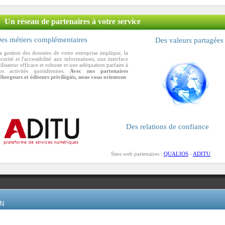
Un réseau de partenaires à votre service
es métiers complémentaires
Des valeurs partagées
a gestion des données de votre entreprise implique, la
écurité et l'accessibilité aux informations, une interface
tilisateur efficace et robuste et une adéquation parfaite à
os activités quotidiennes.
Avec nos partenaires
ébergeurs et éditeurs privilégiés, nous vous orientons
Des relations de confiance
Sites web partenaires :
QUALIOS
-
ADITU
IN